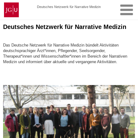
Zum
Johannes
Deutsches Netzwerk für Narrative Medizin
Inhalt
Gutenberg-
springen
Universität
Mainz
Deutsches Netzwerk für Narrative Medizin
Das Deutsche Netzwerk für Narrative Medizin bündelt Aktivitäten
deutschsprachiger Ärzt*innen, Pflegender, Seelsorgender,
Therapeut*innen und Wissenschaftler*innen im Bereich der Narrativen
Medizin und informiert über aktuelle und vergangene Aktivitäten.